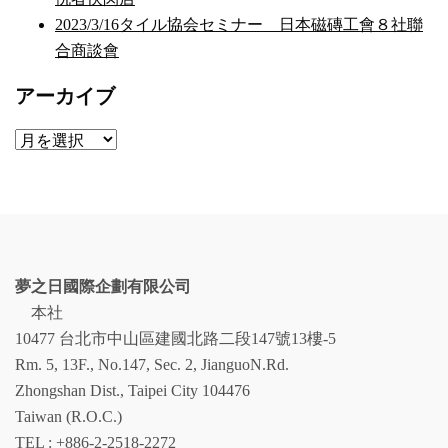
2023/3/16タイル協会セミナー 日本磁磚工會８社聯
合商談會
アーカイブ
ア
ー
カ
イ
ブ
夢之日國際企劃有限公司
本社
10477 台北市中山區建國北路二段147號13樓-5
Rm. 5, 13F., No.147, Sec. 2, JianguoN.Rd.
Zhongshan Dist., Taipei City 104476
Taiwan (R.O.C.)
TEL : +886-2-2518-2272