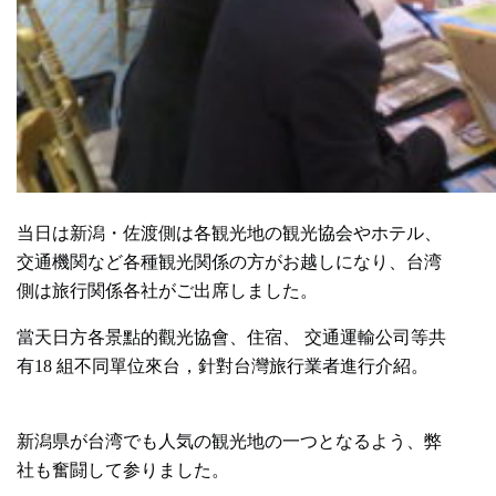
当日は新潟・佐渡側は各観光地の観光協会やホテル、
交通機関など各種観光関係の方がお越しになり、台湾
側は旅行関係各社がご出席しました。
當天日方各景點的觀光協會、住宿、 交通運輸公司等共
有18 組不同單位來台，針對台灣旅行業者進行介紹。
新潟県が台湾でも人気の観光地の一つとなるよう、弊
社も奮闘して参りました。