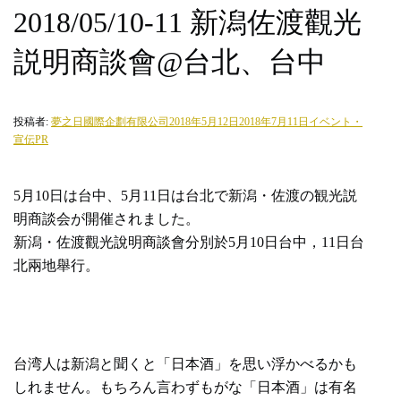
2018/05/10-11 新潟佐渡觀光
説明商談會@台北、台中
投稿者:
夢之日國際企劃有限公司
2018年5月12日
2018年7月11日
イベント・
宣伝PR
5月10日は台中、5月11日は台北で新潟・佐渡の観光説
明商談会が開催されました。
新潟・佐渡觀光說明商談會分別於5月10日台中，11日台
北兩地舉行。
台湾人は新潟と聞くと「日本酒」を思い浮かべるかも
しれません。もちろん言わずもがな「日本酒」は有名