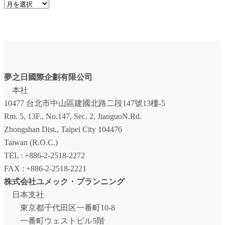
ア
ー
カ
イ
ブ
夢之日國際企劃有限公司
本社
10477 台北市中山區建國北路二段147號13樓-5
Rm. 5, 13F., No.147, Sec. 2, JianguoN.Rd.
Zhongshan Dist., Taipei City 104476
Taiwan (R.O.C.)
TEL : +886-2-2518-2272
FAX : +886-2-2518-2221
株式会社ユメック・プランニング
日本支社
東京都千代田区一番町10-8
一番町ウェストビル5階