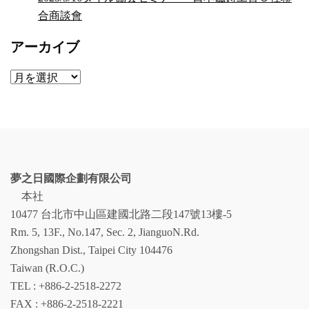
合商談會
アーカイブ
ア
ー
カ
イ
ブ
夢之日國際企劃有限公司
本社
10477 台北市中山區建國北路二段147號13樓-5
Rm. 5, 13F., No.147, Sec. 2, JianguoN.Rd.
Zhongshan Dist., Taipei City 104476
Taiwan (R.O.C.)
TEL : +886-2-2518-2272
FAX : +886-2-2518-2221