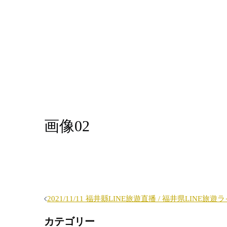
画像02
投
2021/11/11 福井縣LINE旅遊直播 / 福井県LINE旅
稿
カテゴリー