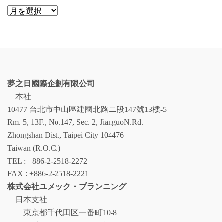
ア
ー
カ
イ
ブ
夢之日國際企劃有限公司
本社
10477 台北市中山區建國北路二段147號13樓-5
Rm. 5, 13F., No.147, Sec. 2, JianguoN.Rd.
Zhongshan Dist., Taipei City 104476
Taiwan (R.O.C.)
TEL : +886-2-2518-2272
FAX : +886-2-2518-2221
株式会社ユメック・プランニング
日本支社
東京都千代田区一番町10-8