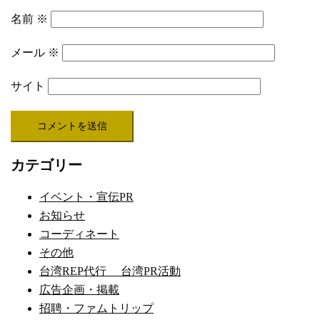
名前
※
メール
※
サイト
カテゴリー
イベント・宣伝PR
お知らせ
コーディネート
その他
台湾REP代行 台湾PR活動
広告企画・掲載
招聘・ファムトリップ