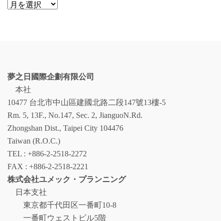
ア
ー
カ
イ
ブ
夢之日國際企劃有限公司
本社
10477 台北市中山區建國北路二段147號13樓-5
Rm. 5, 13F., No.147, Sec. 2, JianguoN.Rd.
Zhongshan Dist., Taipei City 104476
Taiwan (R.O.C.)
TEL : +886-2-2518-2272
FAX : +886-2-2518-2221
株式会社ユメック・プランニング
日本支社
東京都千代田区一番町10-8
一番町ウェストビル5階