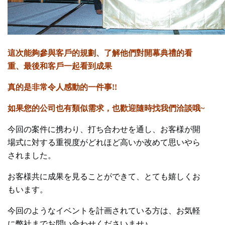
這次能夠參與客戶的規劃、了解他們對開幕典禮的看
重、最後和客戶一起看到成果
真的是非常令人感動的一件事!!
如果您的公司也有類似需求，也歡迎隨時找我們洽談哦~
今回の案件に携わり、打ち合わせを通し、お客様が開
場式に対する重視度がどれほど高いか改めて思いやら
されました。
お客様共に成果を見ることができて、とても嬉しくお
もいます。
今回のようなイベントを計画されている方は、お気軽
に弊社までお問い合わせくださいませ♪