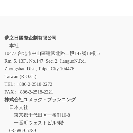
ー
カ
イ
ブ
夢之日國際企劃有限公司
本社
10477 台北市中山區建國北路二段147號13樓-5
Rm. 5, 13F., No.147, Sec. 2, JianguoN.Rd.
Zhongshan Dist., Taipei City 104476
Taiwan (R.O.C.)
TEL : +886-2-2518-2272
FAX : +886-2-2518-2221
株式会社ユメック・プランニング
日本支社
東京都千代田区一番町10-8
一番町ウェストビル5階
03-6869-5789