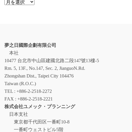
ア
ー
カ
イ
ブ
夢之日國際企劃有限公司
本社
10477 台北市中山區建國北路二段147號13樓-5
Rm. 5, 13F., No.147, Sec. 2, JianguoN.Rd.
Zhongshan Dist., Taipei City 104476
Taiwan (R.O.C.)
TEL : +886-2-2518-2272
FAX : +886-2-2518-2221
株式会社ユメック・プランニング
日本支社
東京都千代田区一番町10-8
一番町ウェストビル5階