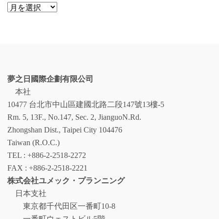
ア
ー
カ
イ
ブ
夢之日國際企劃有限公司
本社
10477 台北市中山區建國北路二段147號13樓-5
Rm. 5, 13F., No.147, Sec. 2, JianguoN.Rd.
Zhongshan Dist., Taipei City 104476
Taiwan (R.O.C.)
TEL : +886-2-2518-2272
FAX : +886-2-2518-2221
株式会社ユメック・プランニング
日本支社
東京都千代田区一番町10-8
一番町ウェストビル5階