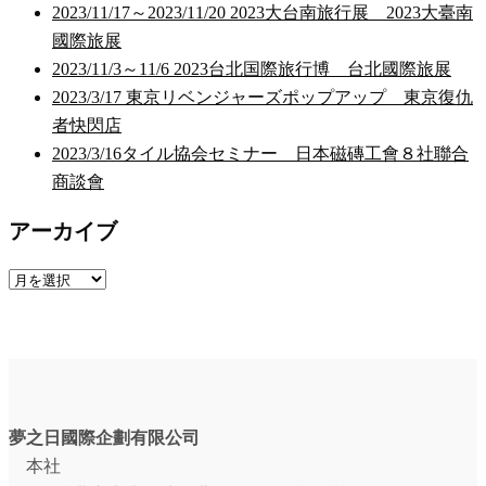
2023/11/17～2023/11/20 2023大台南旅行展 2023大臺南
國際旅展
2023/11/3～11/6 2023台北国際旅行博 台北國際旅展
2023/3/17 東京リベンジャーズポップアップ 東京復仇
者快閃店
2023/3/16タイル協会セミナー 日本磁磚工會８社聯合
商談會
アーカイブ
ア
ー
カ
イ
ブ
夢之日國際企劃有限公司
本社