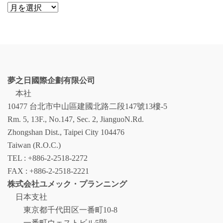
ア
ー
カ
イ
ブ
夢之日國際企劃有限公司
本社
10477 台北市中山區建國北路二段147號13樓-5
Rm. 5, 13F., No.147, Sec. 2, JianguoN.Rd.
Zhongshan Dist., Taipei City 104476
Taiwan (R.O.C.)
TEL : +886-2-2518-2272
FAX : +886-2-2518-2221
株式会社ユメック・プランニング
日本支社
東京都千代田区一番町10-8
一番町ウェストビル5階