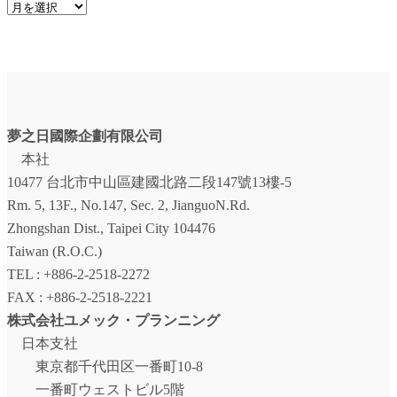
ア
ー
カ
イ
ブ
夢之日國際企劃有限公司
本社
10477 台北市中山區建國北路二段147號13樓-5
Rm. 5, 13F., No.147, Sec. 2, JianguoN.Rd.
Zhongshan Dist., Taipei City 104476
Taiwan (R.O.C.)
TEL : +886-2-2518-2272
FAX : +886-2-2518-2221
株式会社ユメック・プランニング
日本支社
東京都千代田区一番町10-8
一番町ウェストビル5階