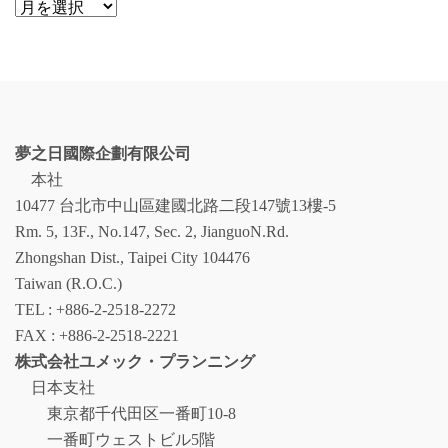
ア
ー
カ
イ
ブ
夢之日國際企劃有限公司
本社
10477 台北市中山區建國北路二段147號13樓-5
Rm. 5, 13F., No.147, Sec. 2, JianguoN.Rd.
Zhongshan Dist., Taipei City 104476
Taiwan (R.O.C.)
TEL : +886-2-2518-2272
FAX : +886-2-2518-2221
株式会社ユメック・プランニング
日本支社
東京都千代田区一番町10-8
一番町ウェストビル5階