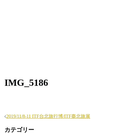
IMG_5186
投
2019/11/8-11 ITF台北旅行博/ITF臺北旅展
稿
カテゴリー