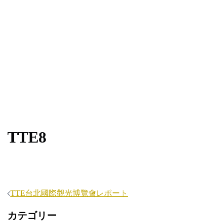
TTE8
投
TTE台北國際觀光博覽會レポート
稿
カテゴリー