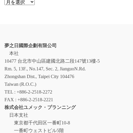
ア
ー
カ
イ
ブ
夢之日國際企劃有限公司
本社
10477 台北市中山區建國北路二段147號13樓-5
Rm. 5, 13F., No.147, Sec. 2, JianguoN.Rd.
Zhongshan Dist., Taipei City 104476
Taiwan (R.O.C.)
TEL : +886-2-2518-2272
FAX : +886-2-2518-2221
株式会社ユメック・プランニング
日本支社
東京都千代田区一番町10-8
一番町ウェストビル5階