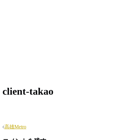
client-takao
投
高雄Metro
稿