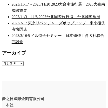
2023/11/17～2023/11/20 2023大台南旅行展 2023大臺南
國際旅展
2023/11/3～11/6 2023台北国際旅行博 台北國際旅展
2023/3/17 東京リベンジャーズポップアップ 東京復仇
者快閃店
2023/3/16タイル協会セミナー 日本磁磚工會８社聯合
商談會
アーカイブ
ア
ー
カ
イ
ブ
夢之日國際企劃有限公司
本社