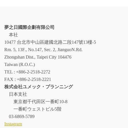
カ
イ
ブ
夢之日國際企劃有限公司
本社
10477 台北市中山區建國北路二段147號13樓-5
Rm. 5, 13F., No.147, Sec. 2, JianguoN.Rd.
Zhongshan Dist., Taipei City 104476
Taiwan (R.O.C.)
TEL : +886-2-2518-2272
FAX : +886-2-2518-2221
株式会社ユメック・プランニング
日本支社
東京都千代田区一番町10-8
一番町ウェストビル5階
03-6869-5789
Instagram