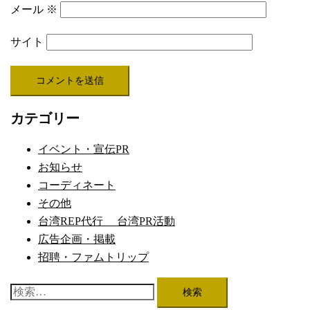
メール
※
サイト
カテゴリー
イベント・宣伝PR
お知らせ
コーディネート
その他
台湾REP代行 台湾PR活動
広告企画・掲載
招聘・ファムトリップ
検
索: