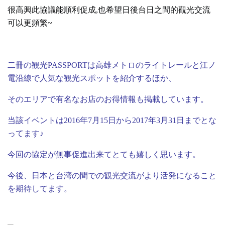
很高興此協議能順利促成,也希望日後台日之間的觀光交流
可以更頻繁~
二冊の観光PASSPORTは高雄メトロのライトレールと江ノ
電沿線で人気な観光スポットを紹介するほか、
そのエリアで有名なお店のお得情報も掲載しています。
当該イベントは2016年7月15日から2017年3月31日までとな
ってます♪
今回の協定が無事促進出来てとても嬉しく思います。
今後、日本と台湾の間での観光交流がより活発になること
を期待してます。