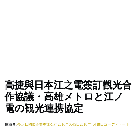
高捷與日本江之電簽訂觀光合
作協議・高雄メトロと江ノ
電の観光連携協定
投稿者:
夢之日國際企劃有限公司
2016年6月9日
2018年4月18日
コーディネート