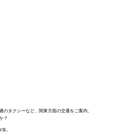
通のタクシーなど、関東方面の交通をご案内。
か？
車等。