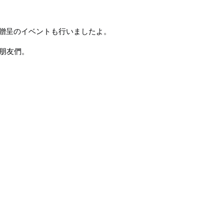
贈呈のイベントも行いましたよ。
朋友們。