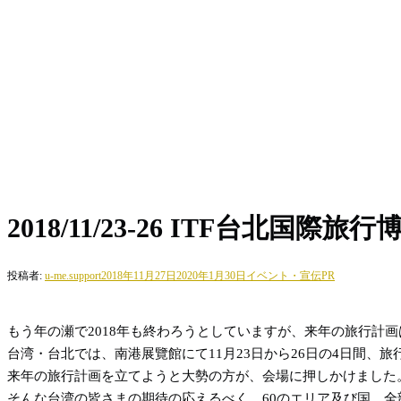
2018/11/23-26 ITF台北国際旅
投稿者:
u-me.support
2018年11月27日
2020年1月30日
イベント・宣伝PR
もう年の瀬で2018年も終わろうとしていますが、来年の旅行計
台湾・台北では、南港展覽館にて11月23日から26日の4日間、
来年の旅行計画を立てようと大勢の方が、会場に押しかけました
そんな台湾の皆さまの期待の応えるべく、60のエリア及び国、全