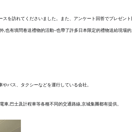
ースを訪れてくださいました。また、アンケート回答でプレゼント
外,也有填問卷送禮物的活動~也帶了許多日本限定的禮物送給現場的
車やバス、タクシーなどを運行している会社。
電車,巴士及計程車等各種不同的交通路線,京城集團都有提供。