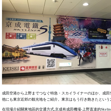
成田空港から上野までつなぐ特急・スカイライナーのほか、成田
他にも東京近郊の観光地をご紹介。東京はもう行き飽きたという
在現場介紹關東地區的交通方式,京成有成田機場-上野直達的Skyl