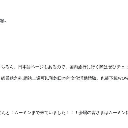
喔~
もちろん、日本語ページもあるので、国内旅行に行く際はぜひチェ
紹景點之外,網站上還可以預約日本的文化活動體驗。也能下載WOW JA
、なんと！ムーミンまで来ていました！！！会場の皆さまはムーミ