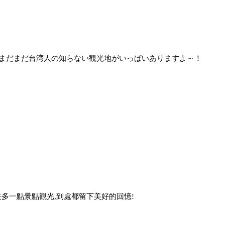
まだまだ台湾人の知らない観光地がいっぱいありますよ～！
多一點景點觀光,到處都留下美好的回憶!