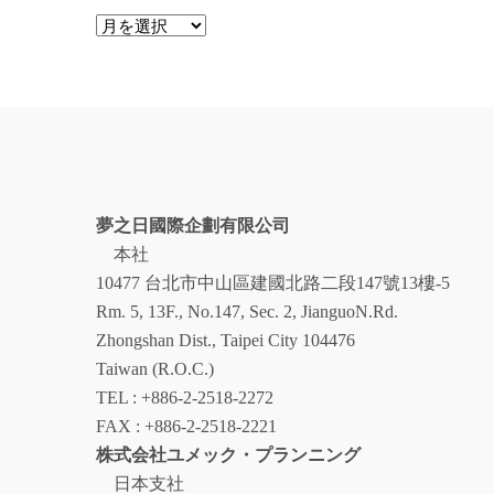
ア
ー
カ
イ
ブ
夢之日國際企劃有限公司
本社
10477 台北市中山區建國北路二段147號13樓-5
Rm. 5, 13F., No.147, Sec. 2, JianguoN.Rd.
Zhongshan Dist., Taipei City 104476
Taiwan (R.O.C.)
TEL : +886-2-2518-2272
FAX : +886-2-2518-2221
株式会社ユメック・プランニング
日本支社