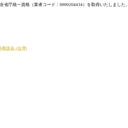
庁統一資格（業者コード：0000204434）を取得いたしました
海外商談会 (台湾)