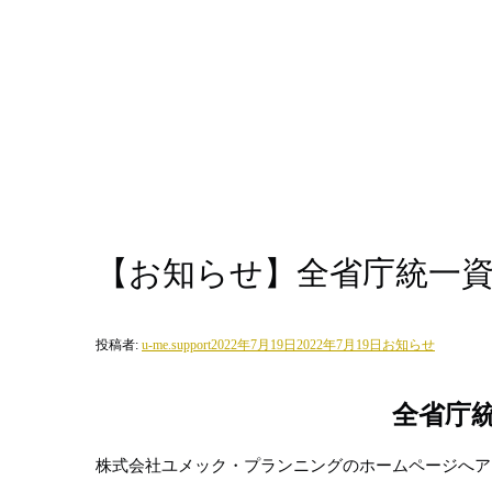
【お知らせ】全省庁統一
投稿者:
u-me.support
2022年7月19日
2022年7月19日
お知らせ
全省庁
株式会社ユメック・プランニングのホームページへア