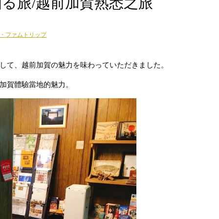
加賀を知る旅/越前加賀熟悉之旅
・ファムトリップ
して、越前加賀の魅力を味わっていただきました。
加賀體驗當地的魅力。