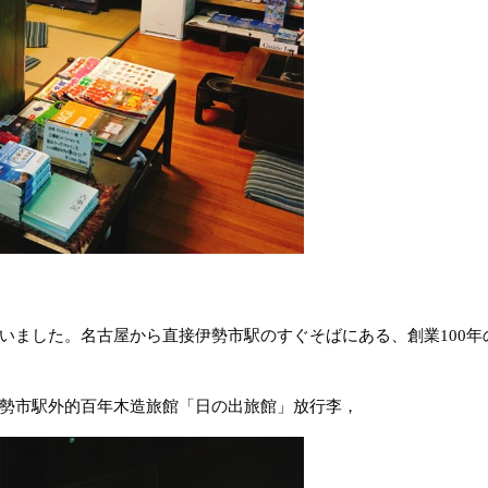
いました。名古屋から直接伊勢市駅のすぐそばにある、創業100年
勢市駅外的百年木造旅館「日の出旅館」放行李，