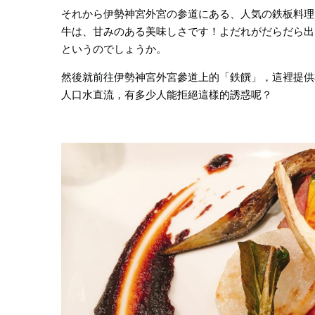
それから伊勢神宮外宮の参道にある、人気の鉄板料理「
牛は、甘みのある美味しさです！よだれがだらだら出
というのでしょうか。
然後就前往伊勢神宮外宮參道上的「鉄饌」，這裡提供
人口水直流，有多少人能拒絕這樣的誘惑呢？