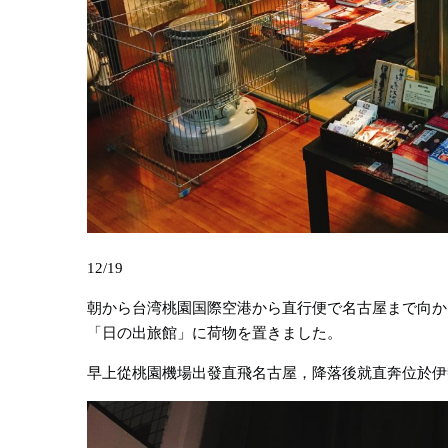
12/19
朝から台湾桃園国際空港から直行便で名古屋まで向か
「日の出旅館」に荷物を置きました。
早上從桃園機場出發直飛名古屋，降落後就直奔位於伊