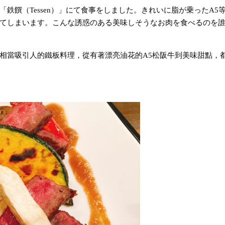
鉄饌（Tessen）」にて食事をしました。きれいに脂が乗ったA5
てしまいます。こんな誘惑のある美味しそうなお肉を食べるのを
相當吸引人的鐵板料理，從有著漂亮油花的A5松阪牛到美味甜點，