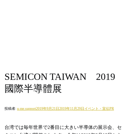
SEMICON TAIWAN 2019
國際半導體展
投稿者:
u-me.support
2019年9月21日
2019年11月29日
イベント・宣伝PR
台湾では毎年世界で2番目に大きい半導体の展示会、セ