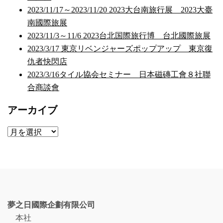
2023/11/17～2023/11/20 2023大台南旅行展 2023大臺
南國際旅展
2023/11/3～11/6 2023台北国際旅行博 台北國際旅展
2023/3/17 東京リベンジャーズポップアップ 東京復
仇者快閃店
2023/3/16タイル協会セミナー 日本磁磚工會８社聯
合商談會
アーカイブ
ア
ー
カ
イ
ブ
夢之日國際企劃有限公司
本社